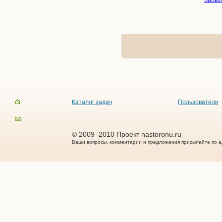
Забыл
Каталог задач
Пользователи
© 2009–2010 Проект nastoronu.ru
Ваши вопросы, комментарии и предложения присылайте по а