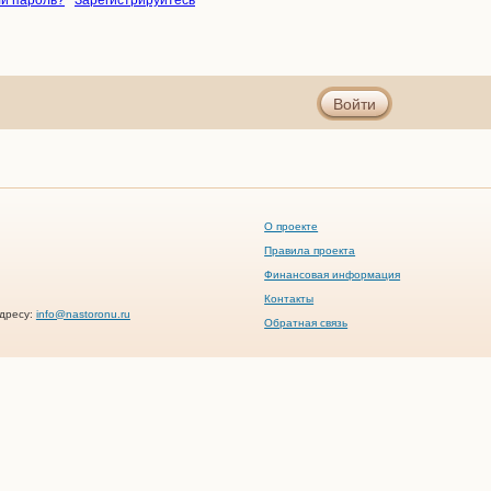
и пароль?
Зарегистрируйтесь
Войти
О проекте
Правила проекта
Финансовая информация
Контакты
дресу:
info@nastoronu.ru
Обратная связь