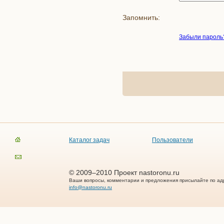
Запомнить:
Забыли пароль
Каталог задач
Пользователи
© 2009–2010 Проект nastoronu.ru
Ваши вопросы, комментарии и предложения присылайте по ад
info@nastoronu.ru