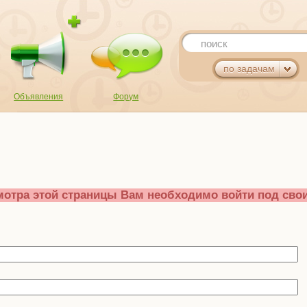
поиск
по задачам
Объявления
Форум
отра этой страницы Вам необходимо войти под свои