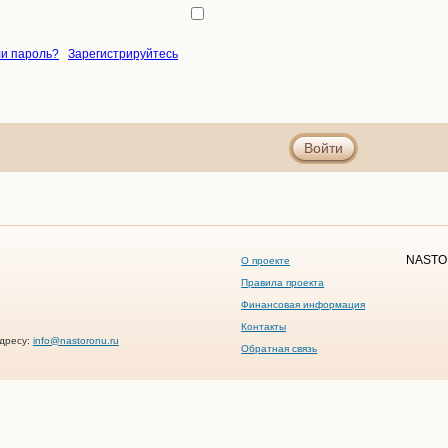
и пароль?
Зарегистрируйтесь
Войти
NASTO
О проекте
Правила проекта
Финансовая информация
Контакты
дресу:
info@nastoronu.ru
Обратная связь