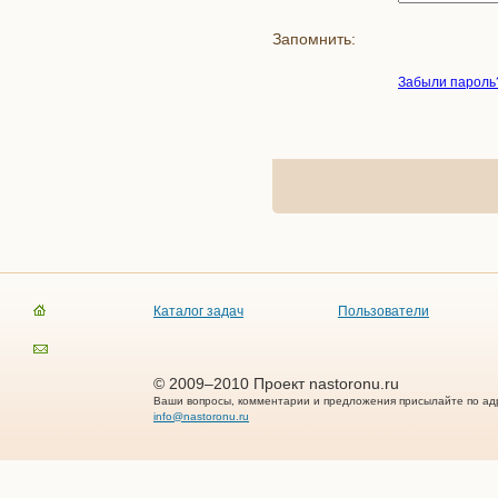
Запомнить:
Забыли пароль
Каталог задач
Пользователи
© 2009–2010 Проект nastoronu.ru
Ваши вопросы, комментарии и предложения присылайте по ад
info@nastoronu.ru