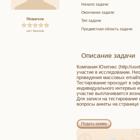
Начало задачи:
Окончание задачи:
Новичок
Тип задачи:
Предметная область задачи:
нет баллов
Описание задачи
Компания Юзетикс (http://use
участие в исследовании. Не
проведения массовых email/
Тестирование проходит в оф
индивидуального интервью и 
участие выплачивается возна
Для записи на тестирование 
вопросы анкеты на странице ht
Подать заявку
Заявки