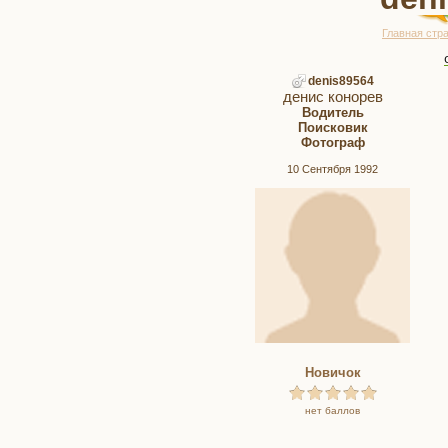
Главная стр
denis89564
денис конорев
Водитель
Поисковик
Фотограф
10 Сентября 1992
Новичок
нет баллов