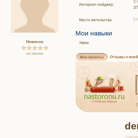
IC
Интернет-пейджер:
3
Ст
Место жительства:
Мои навыки
Новичок
Умею:
нет баллов
Отзывы о моей
Мои проекты
de
Главная