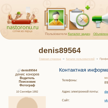
Пользователи
Каталог задач
Объявлен
denis89564
Главная страница
Каталог пользователей
Профи
Контактная информ
denis89564
денис конорев
Водитель
мо
Телефоны:
Поисковик
8
Фотограф
d
Адрес электронной почты:
10 Сентября 1992
vk
Сайт: