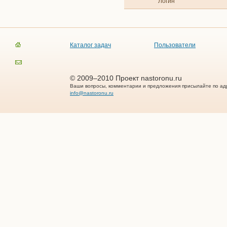
Логин
Каталог задач
Пользователи
© 2009–2010 Проект nastoronu.ru
Ваши вопросы, комментарии и предложения присылайте по ад
info@nastoronu.ru