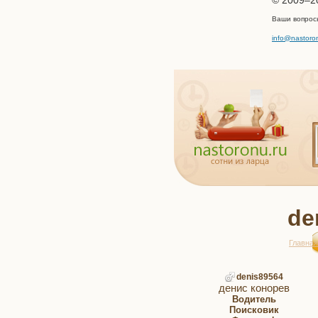
Ваши вопрос
info@nastoro
de
Главная
denis89564
денис конорев
Водитель
Поисковик