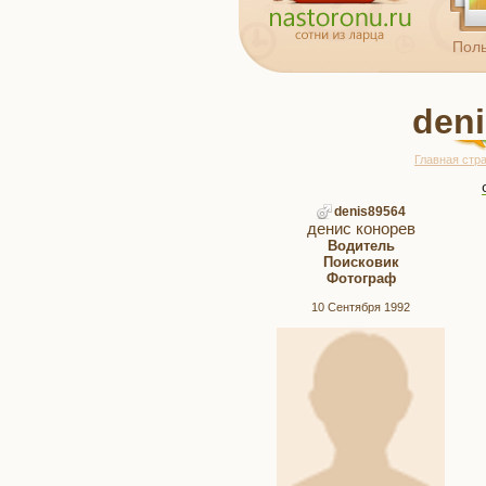
Поль
den
Главная стр
denis89564
денис конорев
Водитель
Поисковик
Фотограф
10 Сентября 1992