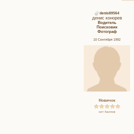
denis89564
денис конорев
Водитель
Поисковик
Фотограф
10 Сентября 1992
Новичок
нет баллов