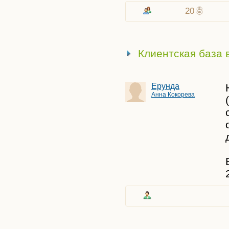
20
Клиентская база 
Ерунда
Анна Кокорева