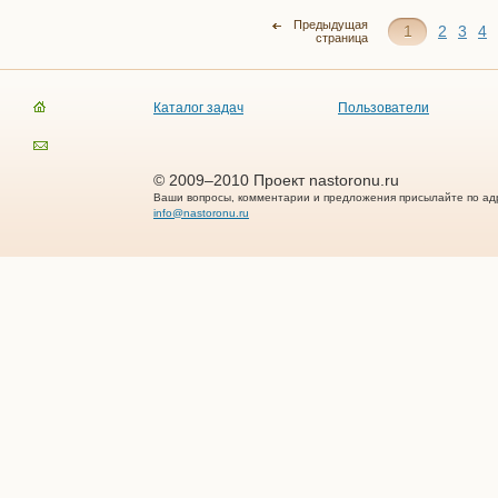
Предыдущая
1
2
3
4
страница
Каталог задач
Пользователи
© 2009–2010 Проект nastoronu.ru
Ваши вопросы, комментарии и предложения присылайте по ад
info@nastoronu.ru