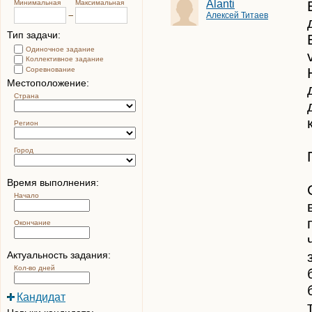
Alanti
Минимальная
Максимальная
Алексей Титаев
Тип задачи:
Одиночное задание
Коллективное задание
Соревнование
Местоположение:
Страна
Регион
Город
Время выполнения:
Начало
Окончание
Актуальность задания:
Кол-во дней
Кандидат