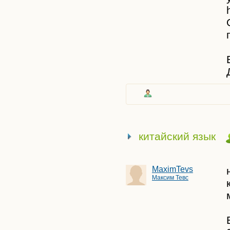
китайский язык
MaximTevs
Максим Тевс