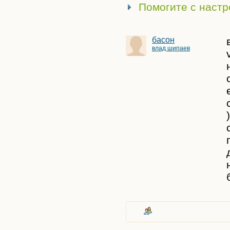
Помогите с настр
басон
влад шипаев