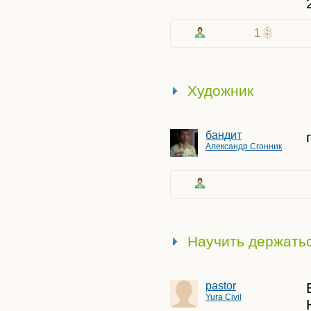
1
Художник
бандит
Александр Сгонник
Научить держатьс
pastor
Yura Civil