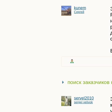
kunem
Сергей
поиск заказчиков
servel2010
sergei velivok