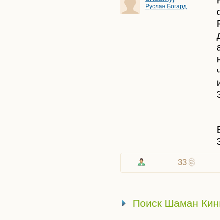
Руслан Богард
33
Поиск Шаман Кинг