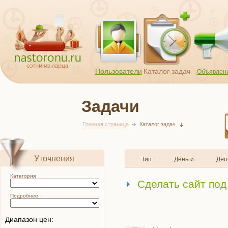
Пользователи
Каталог задач
Объявлен
Задачи
Главная страница
Каталог задач
Уточнения
Тип
Деньги
Деп
Категория
Сделать сайт под
Подробнее
Диапазон цен: