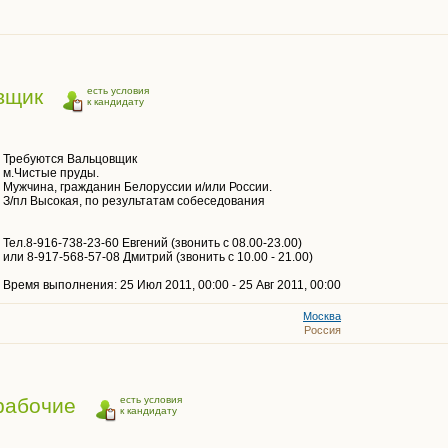
вщик
есть условия
к кандидату
Требуются Вальцовщик
м.Чистые пруды.
Мужчина, гражданин Белоруссии и/или России.
З/пл Высокая, по результатам собеседования
Тел.8-916-738-23-60 Евгений (звонить с 08.00-23.00)
или 8-917-568-57-08 Дмитрий (звонить с 10.00 - 21.00)
Время выполнения: 25 Июл 2011, 00:00 - 25 Авг 2011, 00:00
Москва
Россия
рабочие
есть условия
к кандидату