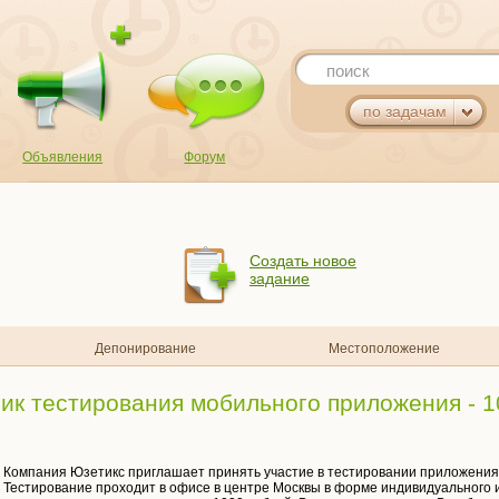
поиск
по задачам
Объявления
Форум
Создать новое
задание
Депонирование
Местоположение
ник тестирования мобильного приложения - 1
Компания Юзетикс приглашает принять участие в тестировании приложения
Тестирование проходит в офисе в центре Москвы в форме индивидуального и