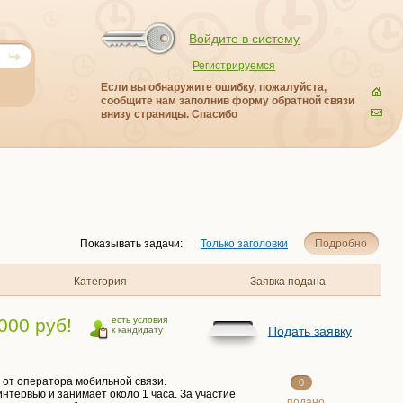
Войдите в систему
Регистрируемся
Если вы обнаружите ошибку, пожалуйста,
сообщите нам заполнив форму обратной связи
внизу страницы. Спасибо
Показывать задачи:
Только заголовки
Подробно
Категория
Заявка подана
000 руб!
есть условия
Подать заявку
к кандидату
 от оператора мобильной связи.
0
нтервью и занимает около 1 часа. За участие
подано