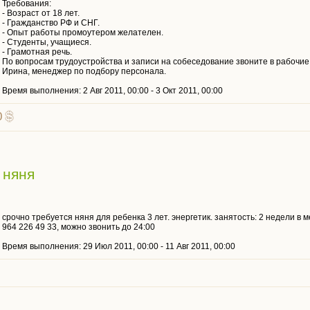
Требования:
- Возраст от 18 лет.
- Гражданство РФ и СНГ.
- Опыт работы промоутером желателен.
- Студенты, учащиеся.
- Грамотная речь.
По вопросам трудоустройства и записи на собеседование звоните в рабочие дн
Ирина, менеджер по подбору персонала.
Время выполнения: 2 Авг 2011, 00:00 - 3 Окт 2011, 00:00
0
 няня
срочно требуется няня для ребенка 3 лет. энергетик. занятость: 2 недели в мес
964 226 49 33, можно звонить до 24:00
Время выполнения: 29 Июл 2011, 00:00 - 11 Авг 2011, 00:00