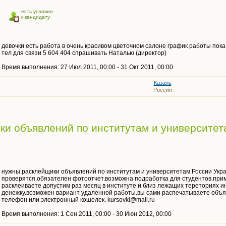
есть условия
к кандидату
девочки есть работа в очень красивом цветочном салоне график работы пока 
тел для связи 5 604 404 спрашивать Наталью (директор)
Время выполнения: 27 Июл 2011, 00:00 - 31 Окт 2011, 00:00
Казань
Россия
и объявлений по институтам и университет
нужны расклейщики объявлений по институтам и университетам России Укр
проверятся.обязателен фотоотчет.возможна подработка для студентов.приме
расклеиваете допустим раз месяц в институте и близ лежащих тереториях и
денежку.возможен вариант удаленной работы.вы сами распечатываете объяв
телефон или электронный кошелек. kursovki@mail.ru
Время выполнения: 1 Сен 2011, 00:00 - 30 Июн 2012, 00:00