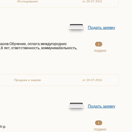
Исследования
от 20.07.2011
Подать заявку
аказов.Обучение, оплата междугородних
1
 18 лет, ответственность, коммуникабельность,
подано
Продажа и закупки
от 20.07.2011
Подать заявку
1
т.р.
подано