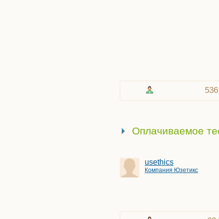
536
Оплачиваемое те
usethics
Компания Юзетикс