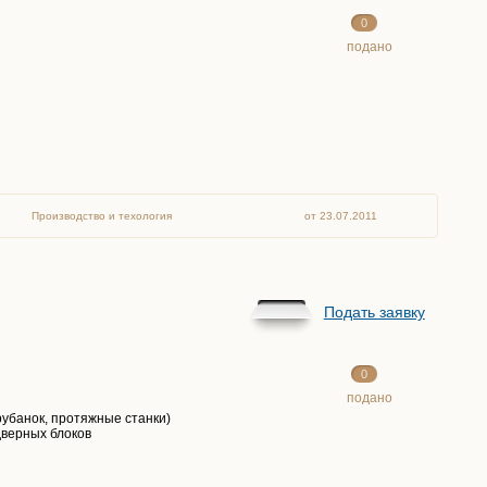
0
подано
Производство и техология
от 23.07.2011
Подать заявку
0
подано
убанок, протяжные станки)
дверных блоков