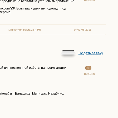
ет предложено бесплатно установить приложение
izmo.com/s3/. Если ваши данные подойдут под
тервью.
Маркетинг, реклама и PR
от 01.08.2011
Подать заявку
й для постоянной работы на промо-акциях
0
подано
айоны) и г. Балашихе, Мытищах, Нахабино,