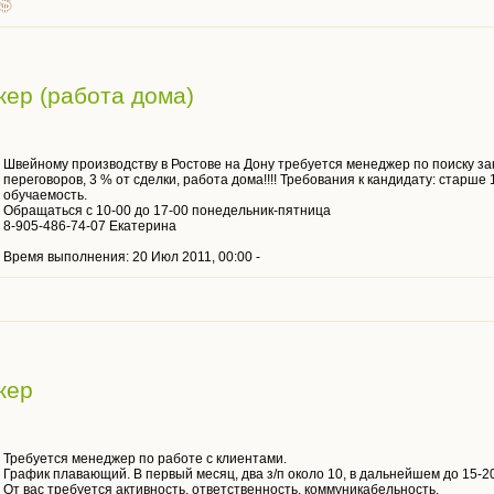
ер (работа дома)
Швейному производству в Ростове на Дону требуется менеджер по поиску з
переговоров, 3 % от сделки, работа дома!!!! Требования к кандидату: старше
обучаемость.
Обращаться с 10-00 до 17-00 понедельник-пятница
8-905-486-74-07 Екатерина
Время выполнения: 20 Июл 2011, 00:00 -
жер
Требуется менеджер по работе с клиентами.
График плавающий. В первый месяц, два з/п около 10, в дальнейшем до 15-20
От вас требуется активность, ответственность, коммуникабельность.