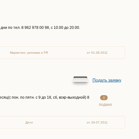
и по тел. 8 962 978 00 98, с 10.00 до 20.00.
Маркетинг, реклама и PR
от 01.08.2011
Подать заявку
яц(с пон. по пятн. с 9 до 18, сб, вскр-выходной) 8
0
подано
Дети
от 29.07.2011