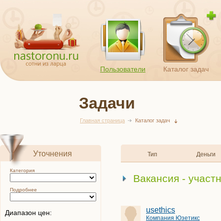
Пользователи
Каталог задач
Задачи
Главная страница
Каталог задач
Уточнения
Тип
Деньги
Категория
Вакансия - участ
Подробнее
usethics
Диапазон цен:
Компания Юзетикс