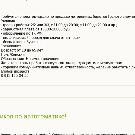
Требуется оператор-кассир по продаже лотерейных билетов Гослото в крупн
Условия:
- график работы: 2/2 или 3/3, с 11:00 до 20:00; с 11:00 до 21:00 и др.;
- заработная плата от 15000-20000 руб.
- оформление по ТК РФ;
- оплачиваемый проезд для сдачи отчетности;
- бесплатное обучение.
Требования:
Возраст: от 18 до 65 лет
Пол: Женский
Образование: Не имеет значения
Желателен опыт работы консультантом, продавцом, или менеджером;
- хорошие коммуникативные навыки, ответственность, желание работать с л
(любой возраст)
8-911-125-34-55
иков по автотематике!