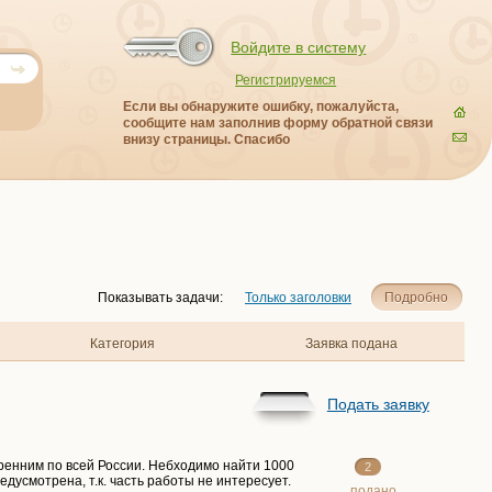
Войдите в систему
Регистрируемся
Если вы обнаружите ошибку, пожалуйста,
сообщите нам заполнив форму обратной связи
внизу страницы. Спасибо
Показывать задачи:
Только заголовки
Подробно
Категория
Заявка подана
Подать заявку
енним по всей России. Небходимо найти 1000
2
едусмотрена, т.к. часть работы не интересует.
подано