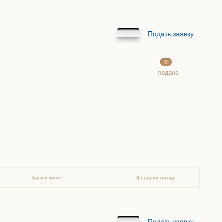
Подать заявку
0
подано
Авто и мото
3 недели назад
Подать заявку