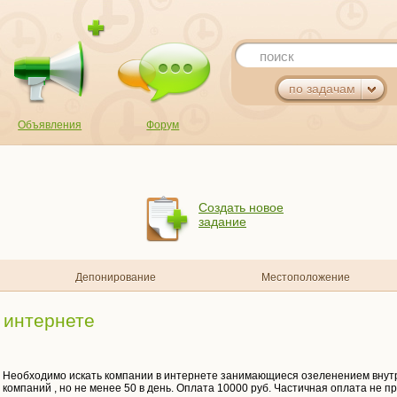
поиск
по задачам
Объявления
Форум
Создать новое
задание
Депонирование
Местоположение
 интернете
Необходимо искать компании в интернете занимающиеся озеленением внутр
компаний , но не менее 50 в день. Оплата 10000 руб. Частичная оплата не пр