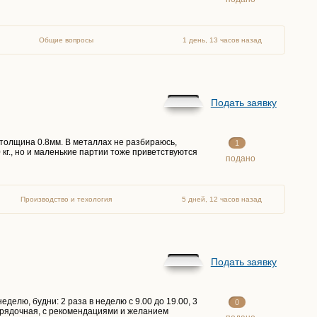
Общие вопросы
1 день, 13 часов назад
Подать заявку
толщина 0.8мм. В металлах не разбираюсь,
1
 кг., но и маленькие партии тоже приветствуются
подано
Производство и техология
5 дней, 12 часов назад
Подать заявку
еделю, будни: 2 раза в неделю с 9.00 до 19.00, 3
0
 порядочная, с рекомендациями и желанием