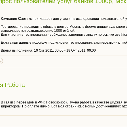
рос пользователей услуг банков 1000р, Мск
Компания Юзетикс приглашает для участия в исследовании пользователей ус
Тестирование проходит в офисе в центре Москвы в форме индивидуального и
выплачивается вознаграждение 1000 рублей.
Для участия в тестировании необходимо заполнить анкету по ссылке usethics
Если ваши данные подойдут под условия тестирования, вам перезвонят, чт
Время выполнения: 10 Окт 2011, 00:00 - 18 Окт 2011, 00:00
я Работа
В связи с переездом в РФ г. Новосибирск. Нужна работа в качестве Диджея, 
Директором. По оплате лично. Вот моя страничка с моими достижениями: http://