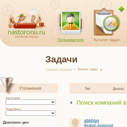
Пользователи
Каталог задач
Задачи
Главная страница
Каталог задач
Уточнения
Тип
Деньги
Категория
Поиск компаний в
Подробнее
abkbgg
Диапазон цен:
Филипп Андронов