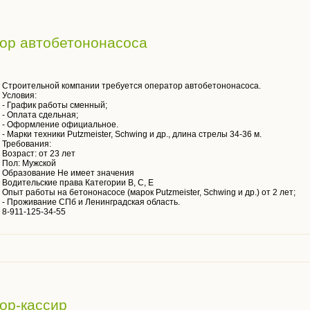
тор автобетононасоса
Строительной компании требуется оператор автобетононасоса.
Условия:
- График работы сменный;
- Оплата сдельная;
- Оформление официальное.
- Марки техники Putzmeister, Schwing и др., длина стрелы 34-36 м.
Требования:
Возраст: от 23 лет
Пол: Мужской
Образование Не имеет значения
Водительские права Категории B, C, E
Опыт работы на бетононасосе (марок Putzmeister, Schwing и др.) от 2 лет;
- Проживание СПб и Ленинградская область.
8-911-125-34-55
ор-кассир