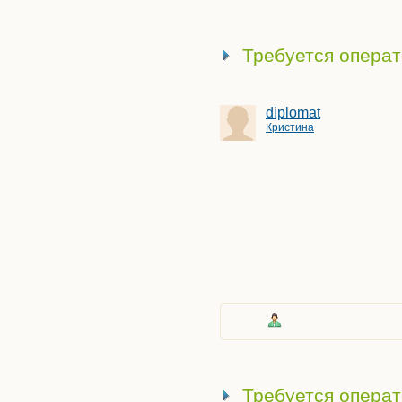
Требуется опера
diplomat
Кристина
Требуется операт