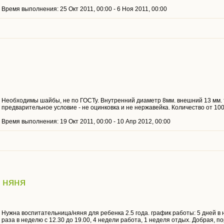
Время выполнения: 25 Окт 2011, 00:00 - 6 Ноя 2011, 00:00
Необходимы шайбы, не по ГОСТу. Внутренний диаметр 8мм. внешний 13 мм. 
предварительное условие - не оцинковка и не нержавейка. Количество от 100
Время выполнения: 19 Окт 2011, 00:00 - 10 Апр 2012, 00:00
 няня
Нужна воспитательница/няня для ребенка 2.5 года. график работы: 5 дней в н
раза в неделю с 12.30 до 19.00, 4 недели работа, 1 неделя отдых. Добрая,