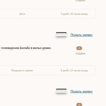
подано
Дети
5 дней, 16 часов назад
Подать заявку
и телевидению Билайн в жилых домах.
0
подано
Продажа и закупки
6 дней, 14 часов назад
Подать заявку
5